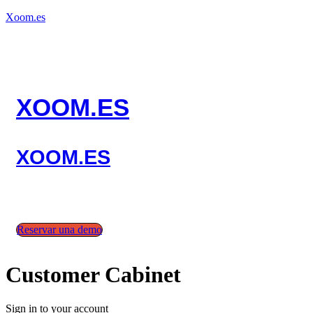
Xoom.es
XOOM.ES
XOOM.ES
Menú
Reservar una demo
Customer Cabinet
Sign in to your account